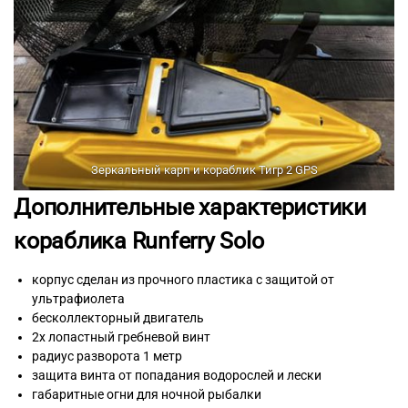
Зеркальный карп и кораблик Тигр 2 GPS
Дополнительные характеристики
кораблика Runferry Solo
корпус сделан из прочного пластика с защитой от
ультрафиолета
бесколлекторный двигатель
2х лопастный гребневой винт
радиус разворота 1 метр
защита винта от попадания водорослей и лески
габаритные огни для ночной рыбалки