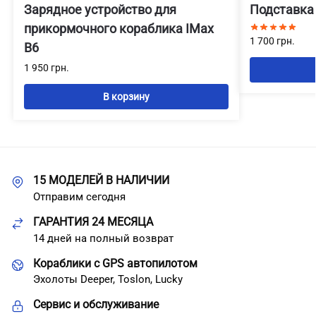
Зарядное устройство для
Подставка
прикормочного кораблика IMax
1 700
грн.
B6
1 950
грн.
В корзину
15 МОДЕЛЕЙ В НАЛИЧИИ
Отправим сегодня
ГАРАНТИЯ 24 МЕСЯЦА
14 дней на полный возврат
Кораблики с GPS автопилотом
Эхолоты Deeper, Toslon, Lucky
Сервис и обслуживание