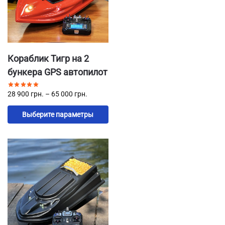
Кораблик Тигр на 2
бункера GPS автопилот
28 900
грн.
–
65 000
грн.
Выберите параметры