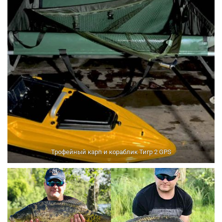
Трофейный карп и кораблик Тигр 2 GPS