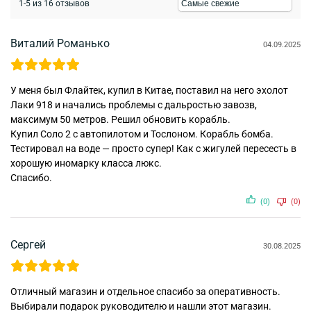
1-5 из 16 отзывов
Виталий Романько
04.09.2025
У меня был Флайтек, купил в Китае, поставил на него эхолот
Лаки 918 и начались проблемы с дальростью завозв,
максимум 50 метров. Решил обновить корабль.
Купил Соло 2 с автопилотом и Тослоном. Корабль бомба.
Тестировал на воде — просто супер! Как с жигулей пересесть в
хорошую иномарку класса люкс.
Спасибо.
(0)
(0)
Сергей
30.08.2025
Отличный магазин и отдельное спасибо за оперативность.
Выбирали подарок руководителю и нашли этот магазин.