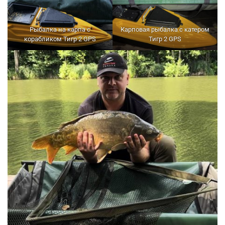
Рыбалка на карпа с
Карповая рыбалка с катером
корабликом Тигр 2 GPS
Тигр 2 GPS