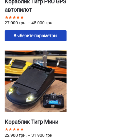
Кораблик Тигр PRO GPS
автопилот
27 000
грн.
–
45 000
грн.
Выберите параметры
Кораблик Тигр Мини
22 900
грн.
–
31 900
грн.