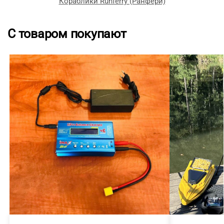
Кораблики Runferry (Ранфери)
С товаром покупают