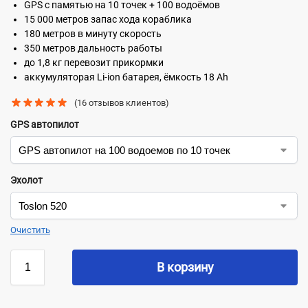
GPS с памятью на 10 точек + 100 водоёмов
15 000 метров запас хода кораблика
180 метров в минуту скорость
350 метров дальность работы
до 1,8 кг перевозит прикормки
аккумуляторая Li-ion батарея, ёмкость 18 Ah
(
16
отзывов клиентов)
GPS автопилот
Эхолот
Очистить
В корзину