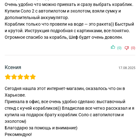
Очень удобно что можно приехать и сразу выбрать кораблик.
Купили Соло 2 с автопилотом и эхолотом, взяли сумку и
дополнительный аккумулятор.
Кораблик только что провели на воде — это ракета)) Быстрый
и крутой. Инструкция подробная с картинками, все понятно.
Огромное спасибо за корабль, Шеф будет очень доволен.
(0)
(0)
Ксения
17.08.2025
Сегодня нашла этот интернет-магазин, оказалось что он в
Харькове.
Приехала в офис, все очень удобно сделано: выставочный
стенд с кучей корабликов)) Владислав все четко рассказал и я
купила на подарок брату кораблик Соло с автопилотом и
эхолотом)
Благодарю за помощь и внимание)
Рекомендую!