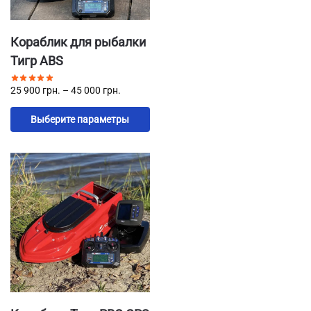
Кораблик для рыбалки
Тигр ABS
25 900
грн.
–
45 000
грн.
Выберите параметры