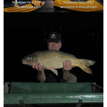
Кораблик Тигр 2 GPS и
Кораблик Тигр 2 GPS
трофейный карп
автопилот и ночной карп