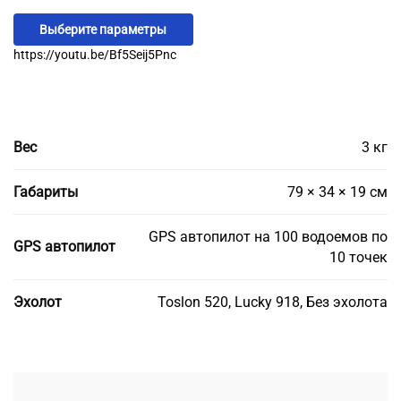
Выберите параметры
https://youtu.be/Bf5Seij5Pnc
Вес
3 кг
Габариты
79 × 34 × 19 см
GPS автопилот на 100 водоемов по
GPS автопилот
10 точек
Эхолот
Toslon 520, Lucky 918, Без эхолота