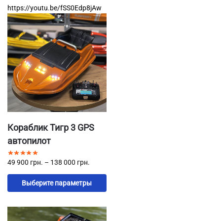
https://youtu.be/fSS0Edp8jAw
Кораблик Тигр 3 GPS
автопилот
49 900
грн.
–
138 000
грн.
Выберите параметры