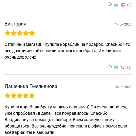
(0)
(0)
Виктория
14.07.2025
Отличный магазин! Купила кораблик на подарок. Спасибо что
все доходчиво объяснили и помогли выбрать. Именинник
очень доволен;)
(0)
(0)
Дашенька Емельянова
26.05.2025
Купили кораблик брату на день варенья )) Он очень доволен,
уже опробовал «в деле», все понравилось. Спасибо
Владиславу за помощь в выборе. Всем советую к нему
обращаться. Все очень удобно: приехали в офис, посмотрели
все варианты и выбрали