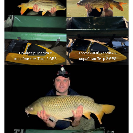
Ночная рыбалка с
Трофейный карпик и
корабликом Тигр 2 GPS
кораблик Тигр 2 GPS